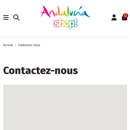
0
Accueil
Contactez-nous
Contactez-nous