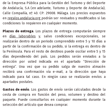
de la Empresa Pública para la Gestión del Turismo y del Deporte
de Andalucía, S.A (en adelante, Turismo y Deporte de Andalucía),
Calle Compañía, nº 40. CP: 29008. Málaga. Los precios expuestos
en
regalos.andalucia.org
podrán ser revisados y modificados si las
condiciones lo requieren en cualquier momento.
Plazos de entrega
. Los plazos de entrega computarán siempre
en
días laborables
y, salvo condiciones excepcionales, se
realizarán dentro de un periodo comprendido entre 5 y 10 días a
partir de la confirmación de su pedido, si la entrega es dentro de
la Península. Para el resto de destinos puede oscilar entre 5 y 15
días dependiendo del país. Los pedidos serán enviados a la
dirección por usted indicada en el apartado “Dirección de
entrega”. Una vez que su pedido salga de nuestro almacén
recibirá una confirmación vía e-mail, a la dirección que haya
indicado para tal caso. En ningún caso se realizarán envíos a
apartados postales.
Gastos de envío
. Los gastos de envío serán calculados desde la
cesta de compra en función del peso, volumen y destino del
paquete. Puede consultarlos en cualquier momento durante la
selección del artículo que desea comprar.