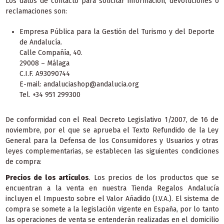
Los datos de contacto para solicitar información, devoluciones o
reclamaciones son:
Empresa Pública para la Gestión del Turismo y del Deporte
de Andalucía.
Calle Compañía, 40.
29008 – Málaga
C.I.F. A93090744
E-mail:
andaluciashop@andalucia.org
Tel. +34 951 299300
De conformidad con el Real Decreto Legislativo 1/2007, de 16 de
noviembre, por el que se aprueba el Texto Refundido de la Ley
General para la Defensa de los Consumidores y Usuarios y otras
leyes complementarias, se establecen las siguientes condiciones
de compra:
Precios de los artículos
. Los precios de los productos que se
encuentran a la venta en nuestra Tienda Regalos Andalucía
incluyen el Impuesto sobre el Valor Añadido (I.V.A.). El sistema de
compra se somete a la legislación vigente en España, por lo tanto
las operaciones de venta se entenderán realizadas en el domicilio