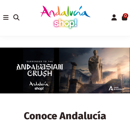
0
Conoce Andalucía