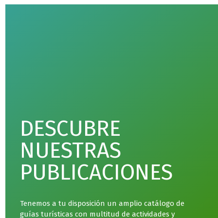
DESCUBRE
NUESTRAS
PUBLICACIONES
Tenemos a tu disposición un amplio catálogo de
guías turísticas con multitud de actividades y