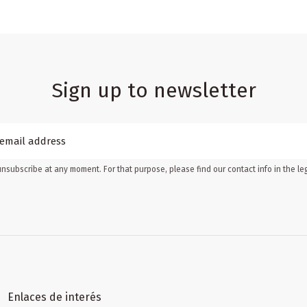
Sign up to newsletter
nsubscribe at any moment. For that purpose, please find our contact info in the leg
Enlaces de interés