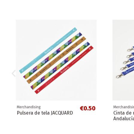
€0.50
Merchandising
Merchandisi
Pulsera de tela JACQUARD
Cinta de
Andalucí