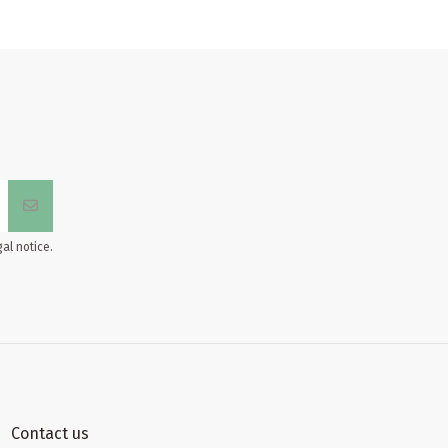
al notice.
Contact us