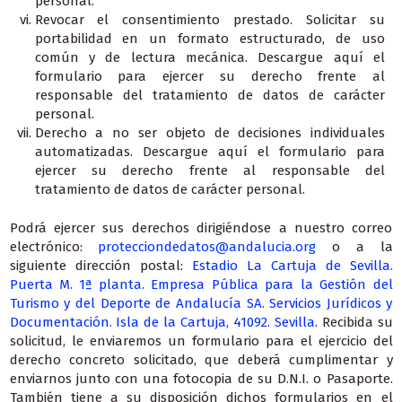
personal.
Revocar el consentimiento prestado. Solicitar su
portabilidad en un formato estructurado, de uso
común y de lectura mecánica.
Descargue aquí el
formulario para ejercer su derecho frente al
responsable del tratamiento de datos de carácter
personal.
Derecho a no ser objeto de decisiones individuales
automatizadas.
Descargue aquí el formulario para
ejercer su derecho frente al responsable del
tratamiento de datos de carácter personal.
Podrá ejercer sus derechos dirigiéndose a nuestro correo
electrónico:
protecciondedatos@andalucia.org
o a la
siguiente dirección postal:
Estadio La Cartuja de Sevilla.
Puerta M. 1ª planta. Empresa Pública para la Gestión del
Turismo y del Deporte de Andalucía SA. Servicios Jurídicos y
Documentación. Isla de la Cartuja, 41092. Sevilla
. Recibida su
solicitud, le enviaremos un formulario para el ejercicio del
derecho concreto solicitado, que deberá cumplimentar y
enviarnos junto con una fotocopia de su D.N.I. o Pasaporte.
También tiene a su disposición dichos formularios en el