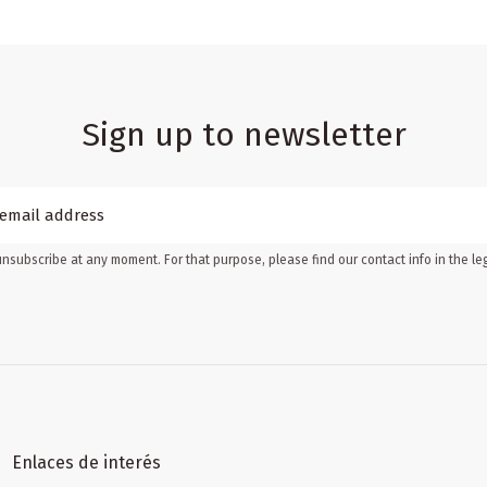
Sign up to newsletter
nsubscribe at any moment. For that purpose, please find our contact info in the leg
Enlaces de interés