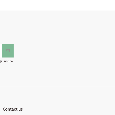
al notice.
Contact us