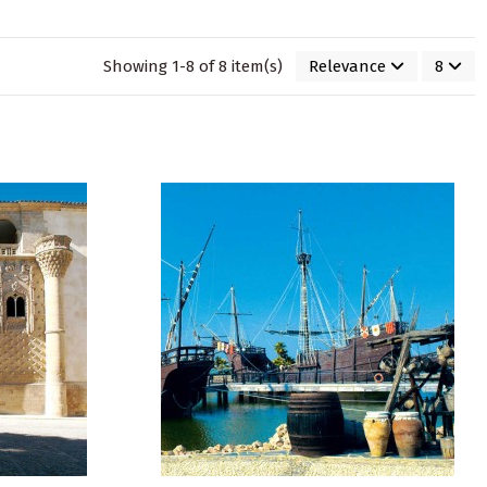
Showing 1-8 of 8 item(s)
Relevance
8