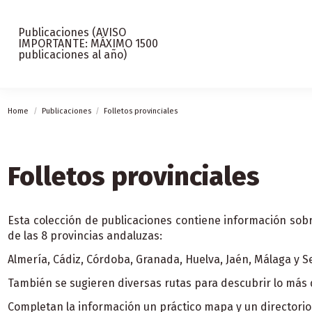
Publicaciones (AVISO
IMPORTANTE: MÁXIMO 1500
publicaciones al año)
Home
Publicaciones
Folletos provinciales
Folletos provinciales
Esta colección de publicaciones contiene información sobre e
de las 8 provincias andaluzas:
Almería, Cádiz, Córdoba, Granada, Huelva, Jaén, Málaga y Se
También se sugieren diversas rutas para descubrir lo más d
Completan la información un práctico mapa y un directorio 