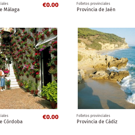
€0.00
ciales
Folletos provinciales
de Málaga
Provincia de Jaén
€0.00
ciales
Folletos provinciales
de Córdoba
Provincia de Cádiz