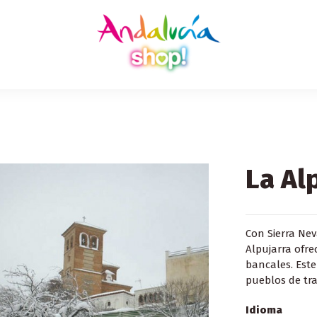
La Al
Con Sierra Nev
Alpujarra ofre
bancales. Este
pueblos de tr
Idioma