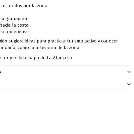
recorridos por la zona:
rra granadina
hacia la costa
rra almeriense
bién sugiere ideas para practicar turismo activo y conocer
ronomía, como la artesanía de la zona.
e un práctico mapa de La Alpujarra.
s