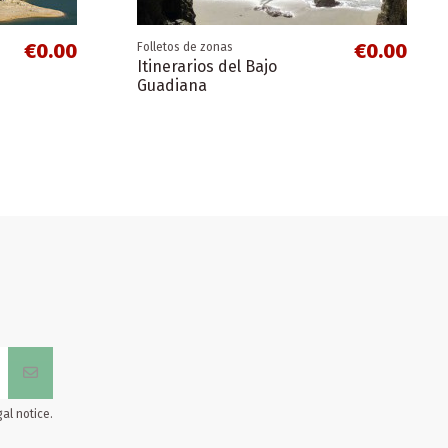
€0.00
€0.00
Folletos de zonas
Itinerarios del Bajo
Guadiana
al notice.