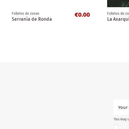
€0.00
Folletos de zonas
Folletos de z
Serranía de Ronda
La Axarqu
You may u
€0.00
Folletos de zonas
Folletos de z