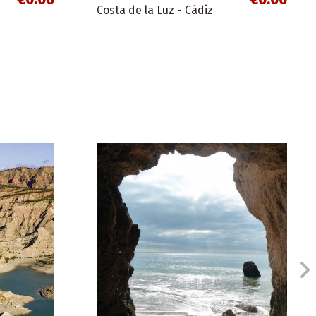
Costa de la Luz - Cádiz
€0.00
€0.00
Folletos de costas
Costa de la Luz- Huelva