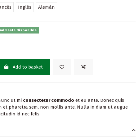
ancés
Inglés
Alemán
ualmente disponible
Add to basket
nunc ut mi
consectetur commodo
et eu ante. Donec quis
In et pharetra sem, non mollis ante. Nulla in diam ut augue
citudin id nec felis