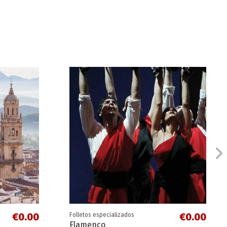
€0.00
€0.00
Folletos especializados
Flamenco