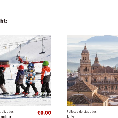
ht:
€0.00
cializados
Folletos de ciudades
miliar
Jaén