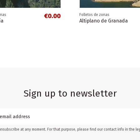
€0.00
onas
Folletos de zonas
ía
Altiplano de Granada
Sign up to newsletter
nsubscribe at any moment. For that purpose, please find our contact info in the leg
€0.00
onas