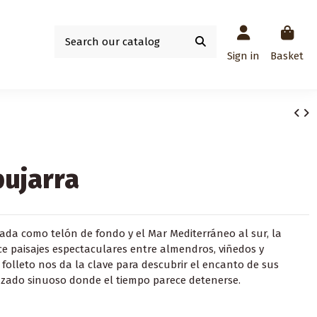
Sign in
Basket
pujarra
ada como telón de fondo y el Mar Mediterráneo al sur, la
ce paisajes espectaculares entre almendros, viñedos y
 folleto nos da la clave para descubrir el encanto de sus
azado sinuoso donde el tiempo parece detenerse.