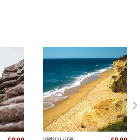
€0.00
€0.00
Folletos provinciales
Provincia de Cádiz
€0.00
€0.00
Folletos de costas