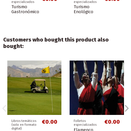
especializados
especializados
Turismo
Turismo
Gastronómico
Enológico
Customers who bought this product also
bought:
€0.00
€0.00
Libros temáticos
Folletos
(solo en formato
especializados
digital)
Flamenco