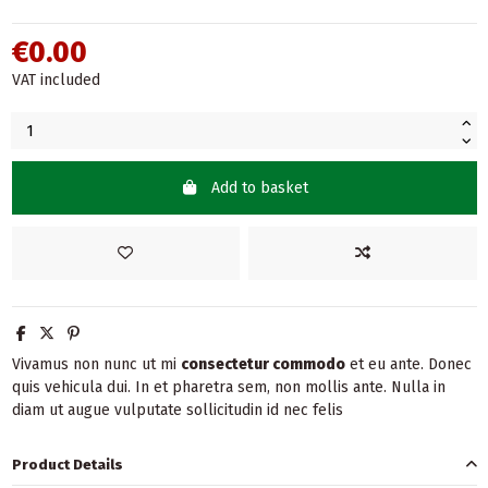
€0.00
VAT included
Add to basket
Vivamus non nunc ut mi
consectetur commodo
et eu ante. Donec
quis vehicula dui. In et pharetra sem, non mollis ante. Nulla in
diam ut augue vulputate sollicitudin id nec felis
Product Details