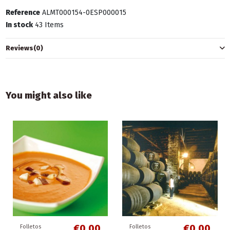
Reference
ALMT000154-0ESP000015
In stock
43 Items
Reviews
(0)
You might also like
€0.00
€0.00
Folletos
Folletos