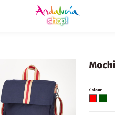
Mochi
Colour
Rojo- azul
VERDE