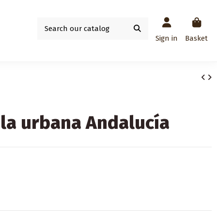
Sign in
Basket
la urbana Andalucía
-AZUL