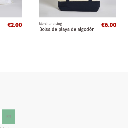
Pueblos Blancos
€2.00
€6.00
Merchandising
Bolsa de playa de algodón