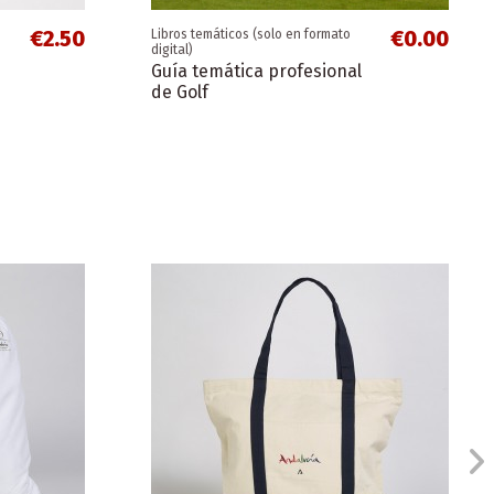
€2.50
€0.00
Libros temáticos (solo en formato
digital)
Guía temática profesional
de Golf
€0.00
€0.00
Folletos de zonas