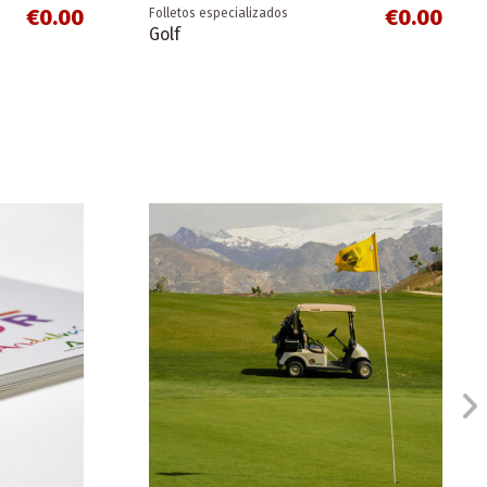
€0.00
€0.00
Folletos especializados
Golf
€0.00
€0.00
Folletos de costas
Costa Tropical - Granada