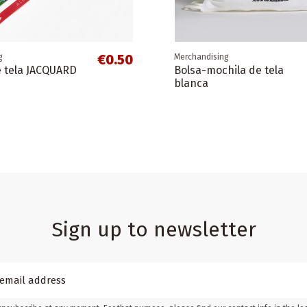
ía
Flamenco
€0.50
g
Merchandising
e tela JACQUARD
Bolsa-mochila de tela
blanca
Sign up to newsletter