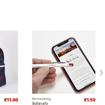
€11.00
€1.50
Merchandising
Bolígrafo