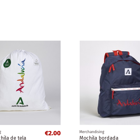
€2.00
g
Merchandising
ila de tela
Mochila bordada