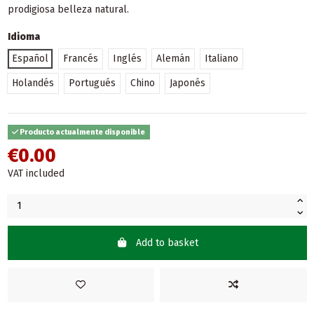
prodigiosa belleza natural.
Idioma
Español
Francés
Inglés
Alemán
Italiano
Holandés
Portugués
Chino
Japonés
Producto actualmente disponible
€0.00
VAT included
Add to basket