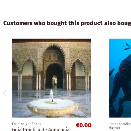
Customers who bought this product also boug
€0.00
Folletos genéricos
Libros temáti
digital)
Guía Práctica de Andalucía