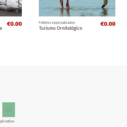
Úbeda
€0.00
€0.00
Folletos especializados
a
Turismo Ornitológico
al notice.