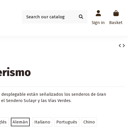
Sign in
Basket
erismo
o desplegable están señalizados los senderos de Gran
, el Sendero Sulayr y las Vías Verdes.
glés
Alemán
Italiano
Portugués
Chino