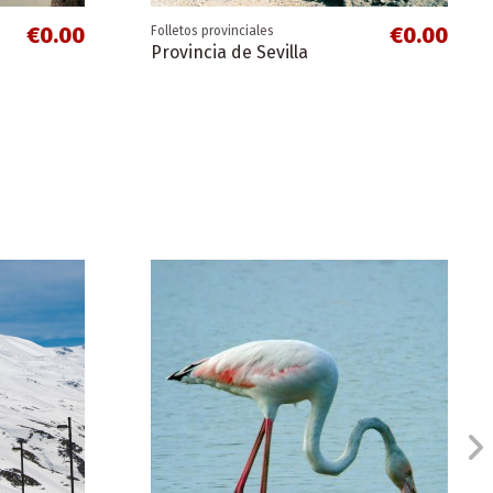
€0.00
€0.00
Folletos provinciales
Provincia de Sevilla
€0.00
€0.00
Folletos de ciudades