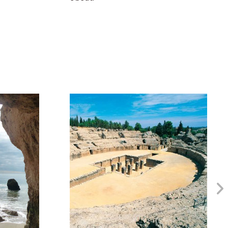
€1.00
€0.00
Folletos de ciudades
Huelva