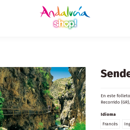
Send
En este follet
Recorrido (GR)
Idioma
Francés
In