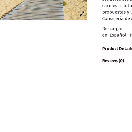
carriles ciclot
propuestas y 
Consejería de
Descargar
en:
Español
,
Product Detail
Reviews
(0)