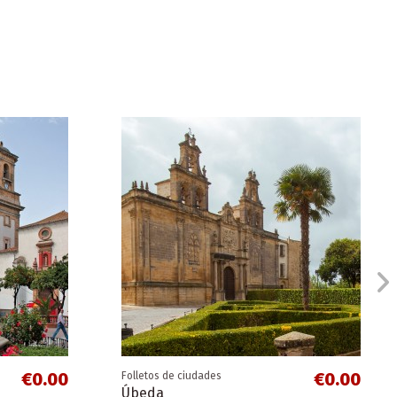
€0.00
€0.00
Folletos de ciudades
Úbeda