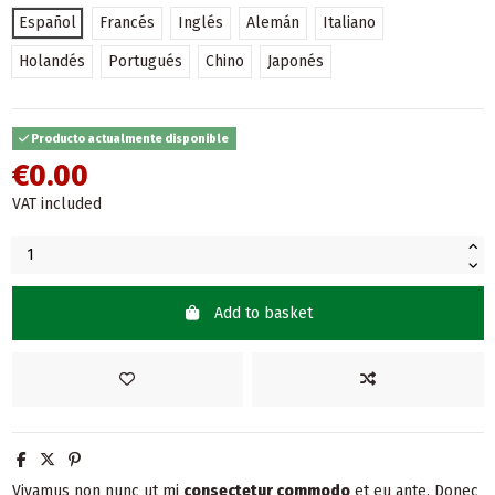
Español
Francés
Inglés
Alemán
Italiano
Holandés
Portugués
Chino
Japonés
Producto actualmente disponible
€0.00
VAT included
Add to basket
Vivamus non nunc ut mi
consectetur commodo
et eu ante. Donec